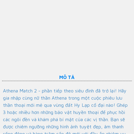
MÔ TẢ
Athena Match 2 - phần tiếp theo siêu đỉnh đã trở lại! Hãy
gia nhập cùng nữ thần Athena trong một cuộc phiêu lưu
thần thoại mới mẻ qua vùng đất Hy Lạp cổ đại nào! Ghép
3 hoặc nhiều hơn những bảo vật huyền thoại để phục hồi
các ngôi đền và khám phá bí mật của các vị thần. Bạn sẽ
được chiêm ngưỡng những hình ảnh tuyệt đẹp, âm thanh
sống động và hàng trăm cấp độ mới với đầy ắp nhiệm vụ