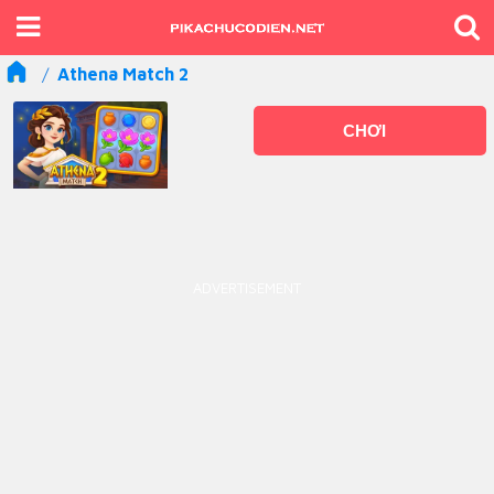
Athena Match 2
CHƠI
ADVERTISEMENT