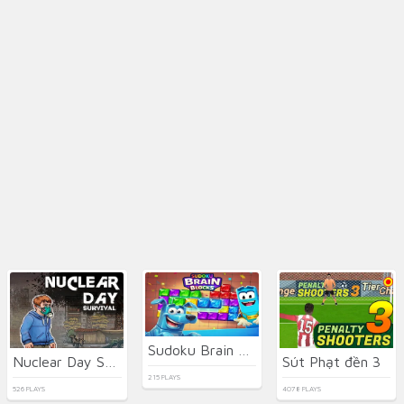
Sudoku Brain Blocks
Nuclear Day Survival
Sút Phạt đền 3
215 PLAYS
526 PLAYS
4078 PLAYS