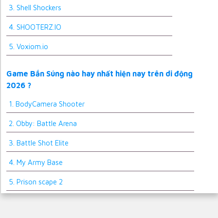
3. Shell Shockers
4. SHOOTERZ.IO
5. Voxiom.io
Game Bắn Súng nào hay nhất hiện nay trên di động
2026 ?
1. BodyCamera Shooter
2. Obby: Battle Arena
3. Battle Shot Elite
4. My Army Base
5. Prison scape 2