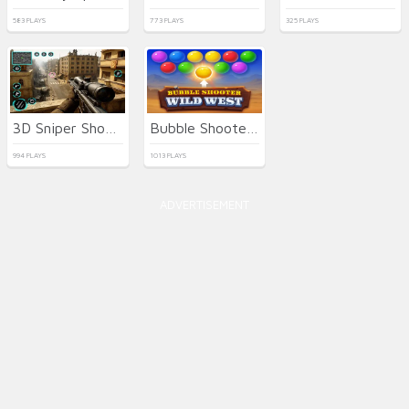
583 PLAYS
773 PLAYS
325 PLAYS
3D Sniper Shooter
Bubble Shooter Wild West
994 PLAYS
1013 PLAYS
ADVERTISEMENT