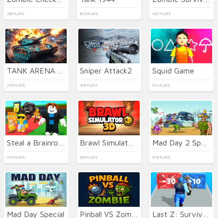
336 PLAYS
803 PLAYS
447 PLAYS
TANK ARENA MULTIPLAYER
Sniper Attack2
Squid Game
245 PLAYS
906 PLAYS
912 PLAYS
Steal a Brainrot Arena 67
Brawl Simulator 3D
Mad Day 2 Special
725 PLAYS
564 PLAYS
578 PLAYS
Mad Day Special
Pinball VS Zombie
Last Z: Survival Shooter