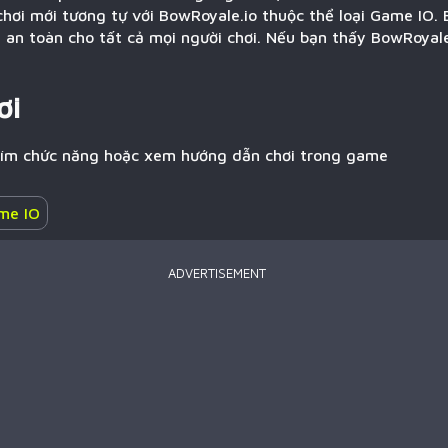
hơi mới tương tự với BowRoyale.io thuộc thể loại Game IO. 
à an toàn cho tất cả mọi người chơi. Nếu bạn thấy BowRoyal
ơi
hím chức năng hoặc xem hướng dẫn chơi trong game
me IO
ADVERTISEMENT