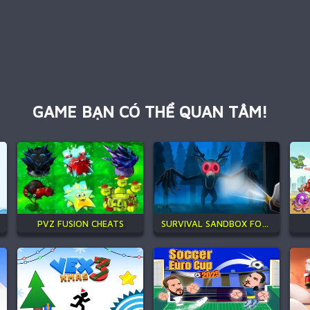
GAME BẠN CÓ THỂ QUAN TÂM!
PVZ FUSION CHEATS
SURVIVAL SANDBOX FOR 99 NIGHTS