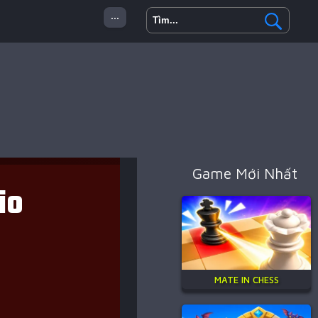
...
 Minecraft
Hành Động
Game Mới Nhất
MATE IN CHESS