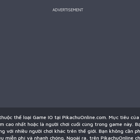
ADVERTISEMENT
 thuộc thể loại Game IO tại PikachuOnline.com. Mục tiêu của
m cao nhất hoặc là người chơi cuối cùng trong game này. B
g với nhiều người chơi khác trên thế giới. Bạn không cần ph
ều miễn phí và nhanh chóng. Ngoài ra, trên PikachuOnline c