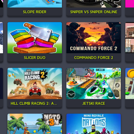
SLOPE RIDER
SNIPER VS SNIPER ONLINE
SLICER DUO
COMMANDO FORCE 2
HILL CLIMB RACING 2: ADVENTURE
JETSKI RACE