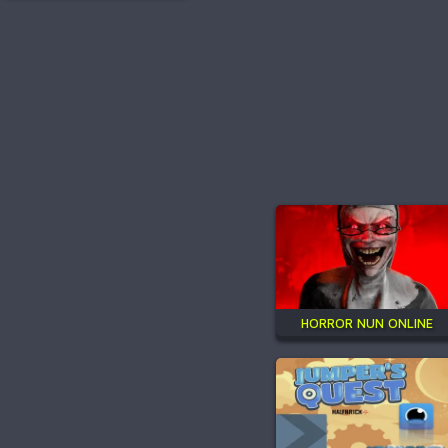
HORROR NUN ONLINE