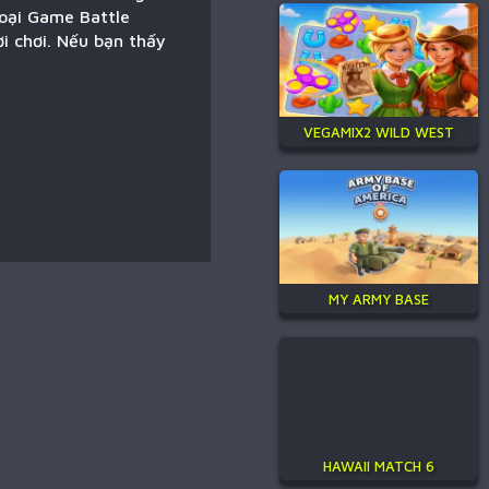
loại Game Battle
i chơi. Nếu bạn thấy
VEGAMIX2 WILD WEST
MY ARMY BASE
HAWAII MATCH 6