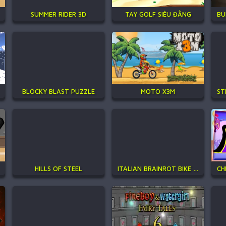
SUMMER RIDER 3D
TAY GOLF SIÊU ĐẲNG
BLOCKY BLAST PUZZLE
MOTO X3M
HILLS OF STEEL
ITALIAN BRAINROT BIKE RUSH