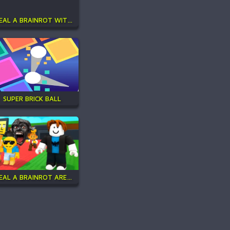
STEAL A BRAINROT WITH NOOB AND PRO!
SUPER BRICK BALL
STEAL A BRAINROT ARENA 67