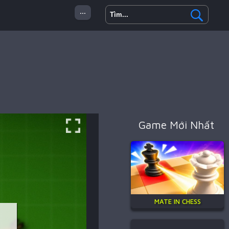
...
 Minecraft
Hành Động
Game Mới Nhất
MATE IN CHESS