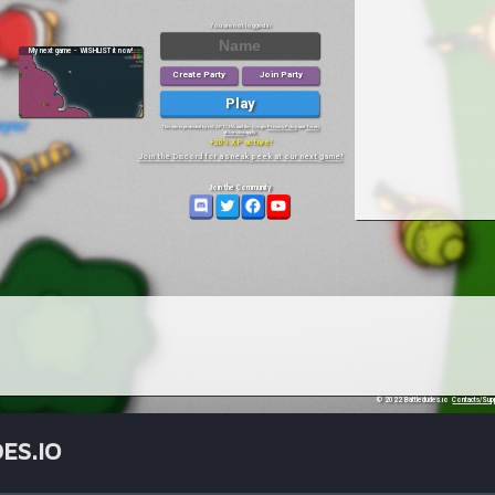
ES.IO