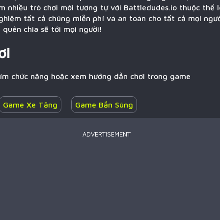
 nhiều trò chơi mới tương tự với Battledudes.io thuộc thể 
nghiệm tất cả chúng miễn phí và an toàn cho tất cả mọi ngườ
 quên chia sẽ tới mọi người!
ơi
hím chức năng hoặc xem hướng dẫn chơi trong game
Game Xe Tăng
Game Bắn Súng
ADVERTISEMENT