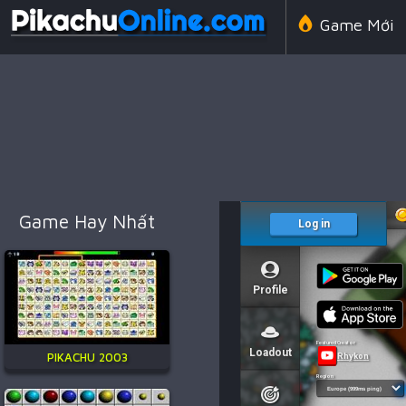
Game Mới
Line 98 Cổ 
Game Amon
Game Hay Nhất
Game Chiến
PIKACHU 2003