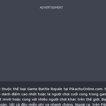
ADVERTISEMENT
ơi thuộc thể loại Game Battle Royale tại PikachuOnline.com.
là dành điểm cao nhất hoặc là người chơi cuối cùng trong ga
t mình hoặc cùng với nhiều người chơi khác trên thế giới. B
oản, tất cả đều miễn phí và nhanh chóng. Ngoài ra, trên Pi