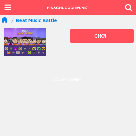
Beat Music Battle
CHƠI
ADVERTISEMENT