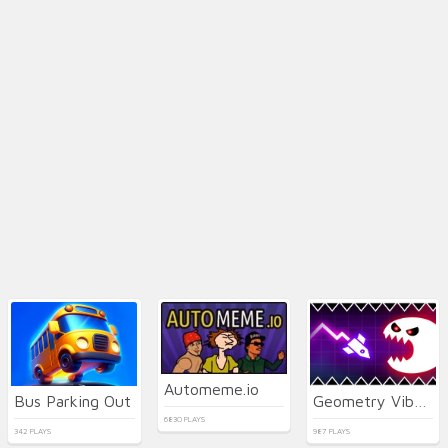
Automeme.io
Bus Parking Out
Geometry Vibes Monster
6830 PLAYS
342 PLAYS
987 PLAYS