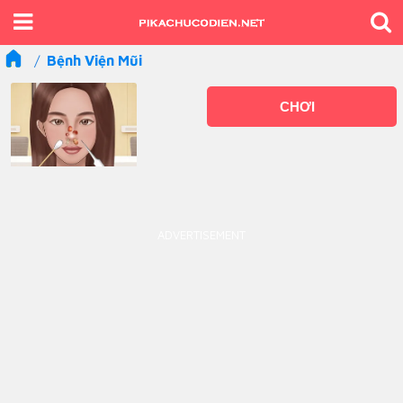
Bệnh Viện Mũi
CHƠI
ADVERTISEMENT