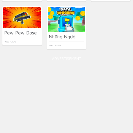
Pew Pew Dose
Những Người Đào Tạo Dữ Liệu
1033 PLAYS
2900 PLAYS
ADVERTISEMENT