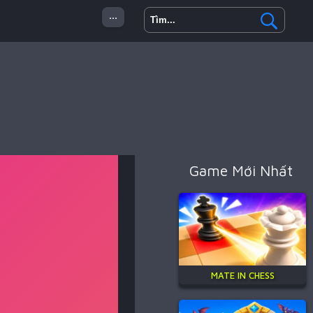
...
 Minecraft
Hành Động
Game Mới Nhất
MATE IN CHESS