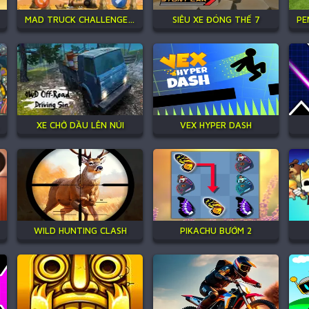
MAD TRUCK CHALLENGE SPECIAL
SIÊU XE ĐÓNG THẾ 7
XE CHỞ DẦU LÊN NÚI
VEX HYPER DASH
WILD HUNTING CLASH
PIKACHU BƯỚM 2