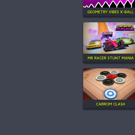
GEOMETRY VIBES X-BALL
MR RACER STUNT MANIA
CARROM CLASH