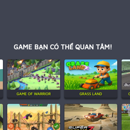
GAME BẠN CÓ THỂ QUAN TÂM!
GAME OF WARRIOR
GRASS LAND