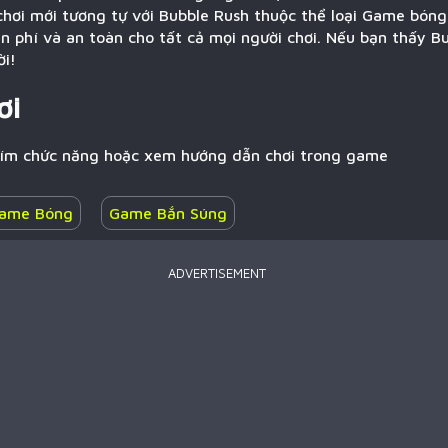
hơi mới tương tự với Bubble Rush thuộc thể loại Game bóng.
n phí và an toàn cho tất cả mọi người chơi. Nếu bạn thấy B
ời!
ơi
hím chức năng hoặc xem hướng dẫn chơi trong game
ame Bóng
Game Bắn Súng
ADVERTISEMENT