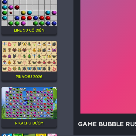
LINE 98 CỔ ĐIỂN
PIKACHU 2026
GAME BUBBLE RU
PIKACHU BƯỚM