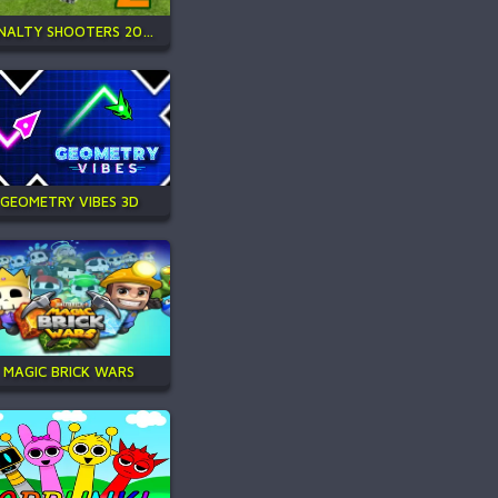
PENALTY SHOOTERS 2026
GEOMETRY VIBES 3D
MAGIC BRICK WARS