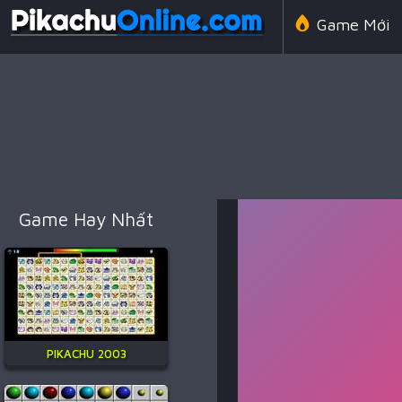
Game Mới
Line 98 Cổ 
Game Amon
Game Hay Nhất
Game Chiến
PIKACHU 2003