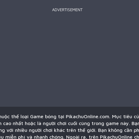
ADVERTISEMENT
thuộc thể loại Game bóng tại PikachuOnline.com. Mục tiêu củ
 cao nhất hoặc là người chơi cuối cùng trong game này. Bạ
g với nhiều người chơi khác trên thế giới. Bạn không cần ph
ều miễn phí và nhanh chóng. Ngoài ra, trên PikachuOnline c