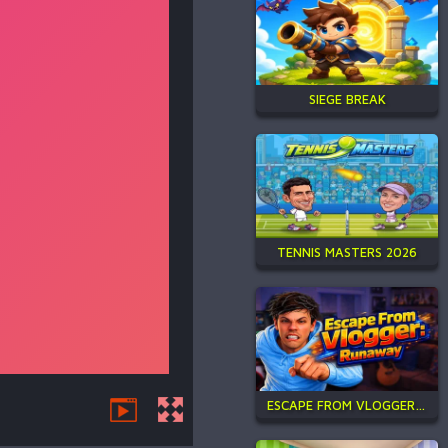
SIEGE BREAK
TENNIS MASTERS 2026
ESCAPE FROM VLOGGER: RUNAWAY