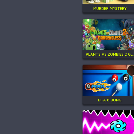
MURDER MYSTERY
PLANTS VS ZOMBIES 2 GARDENDLESS
BI-A 8 BÓNG