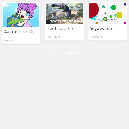
Tactics Core
Yoyowars.io
Avatar Life My Town
10411 PLAYS
4540 PLAYS
494 PLAYS
ADVERTISEMENT