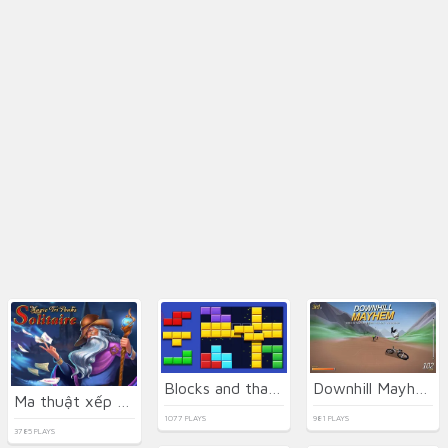
Blocks and that's it
Downhill Mayhem
Ma thuật xếp bài
1077 PLAYS
981 PLAYS
3785 PLAYS