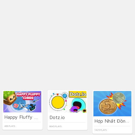
Happy Fluffy Cubes
Dotz.io
Hợp Nhất Đồng Xu Liên Xô
466 PLAYS
6645 PLAYS
1429 PLAYS