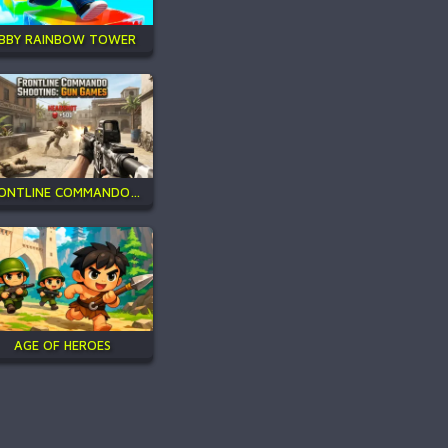
BBY RAINBOW TOWER
FRONTLINE COMMANDO SHOOTING
AGE OF HEROES