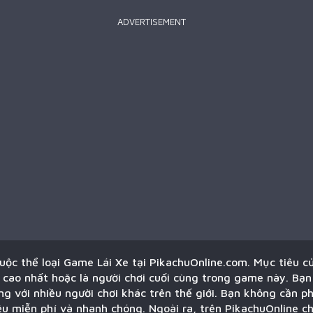
ADVERTISEMENT
thuộc thể loại Game Lái Xe tại PikachuOnline.com. Mục tiêu c
 cao nhất hoặc là người chơi cuối cùng trong game này. Bạn 
g với nhiều người chơi khác trên thế giới. Bạn không cần ph
ều miễn phí và nhanh chóng. Ngoài ra, trên PikachuOnline c