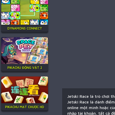
DYNAMONS CONNECT
PIKACHU ĐỘNG VẬT 2
Jetski Race là trò chơi 
Jetski Race là dành điểm
PIKACHU MẠT CHƯỢC HD
online một mình hoặc cùn
nhập tài khoản, tất cả đ