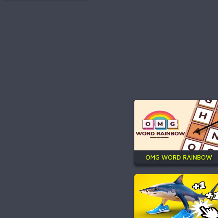
OMG WORD RAINBOW