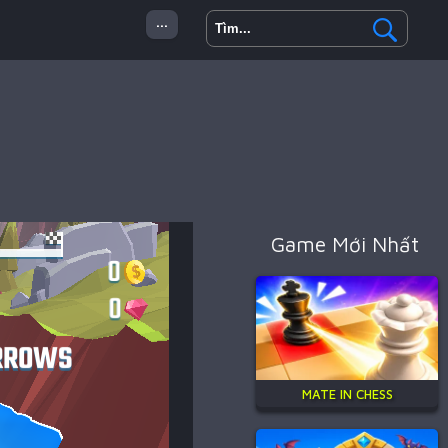
...
 Minecraft
Hành Động
Game Mới Nhất
MATE IN CHESS