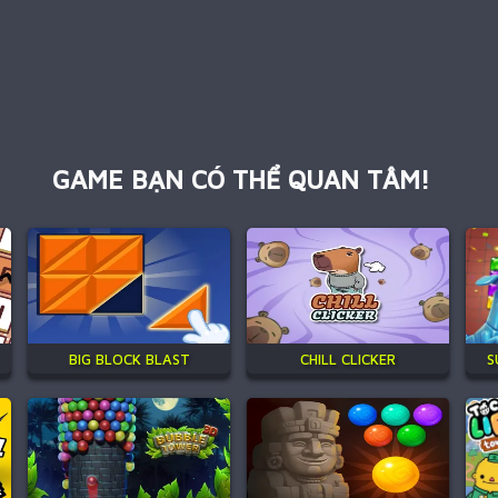
GAME BẠN CÓ THỂ QUAN TÂM!
BIG BLOCK BLAST
CHILL CLICKER
S