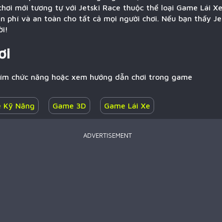
hơi mới tương tự với Jetski Race thuộc thể loại Game Lái Xe
 phí và an toàn cho tất cả mọi người chơi. Nếu bạn thấy Je
ời!
ơi
hím chức năng hoặc xem hướng dẫn chơi trong game
 Kỹ Năng
Game 3D
Game Lái Xe
ADVERTISEMENT