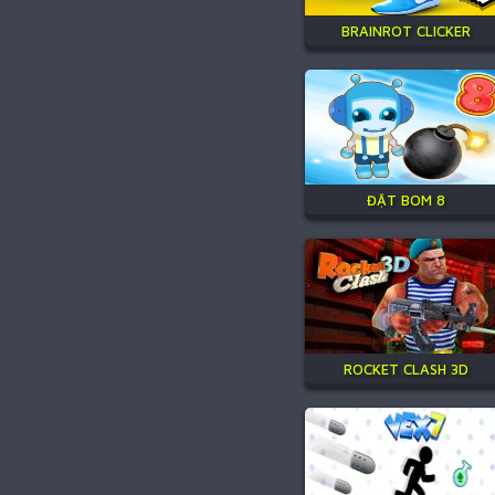
BRAINROT CLICKER
ĐẶT BOM 8
ROCKET CLASH 3D