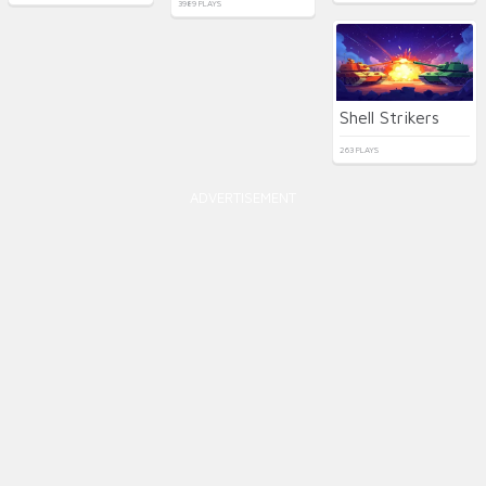
3989 PLAYS
Shell Strikers
263 PLAYS
ADVERTISEMENT