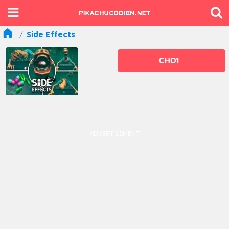
Side Effects
CHƠI
ADVERTISEMENT