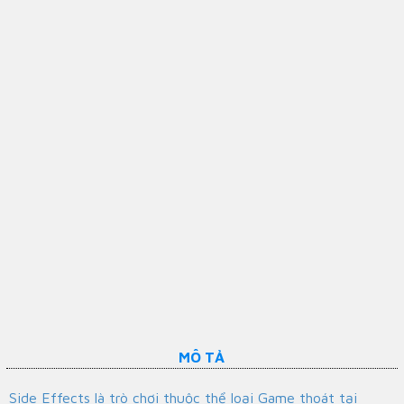
MÔ TẢ
Side Effects là trò chơi thuộc thể loại Game thoát tại