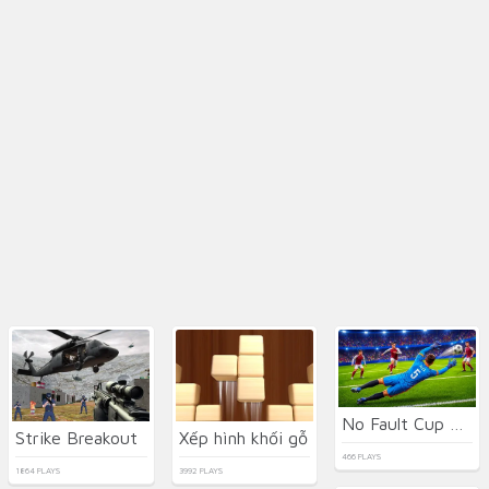
No Fault Cup 2026
Strike Breakout
Xếp hình khối gỗ
466 PLAYS
1864 PLAYS
3992 PLAYS