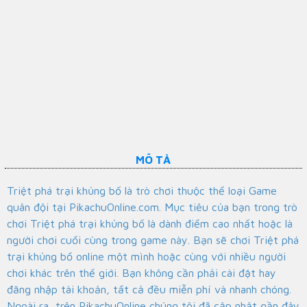
MÔ TẢ
Triệt phá trại khủng bố là trò chơi thuộc thể loại Game
quân đội tại PikachuOnline.com. Mục tiêu của bạn trong trò
chơi Triệt phá trại khủng bố là dành điểm cao nhất hoặc là
người chơi cuối cùng trong game này. Bạn sẽ chơi Triệt phá
trại khủng bố online một mình hoặc cùng với nhiều người
chơi khác trên thế giới. Bạn không cần phải cài đặt hay
đăng nhập tài khoản, tất cả đều miễn phí và nhanh chóng.
Ngoài ra, trên PikachuOnline chúng tôi đã cập nhật gần đây