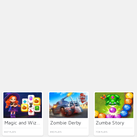
Magic and Wizards Mahjong
Zombie Derby
Zumba Story
847 PLAYS
890 PLAYS
708 PLAYS