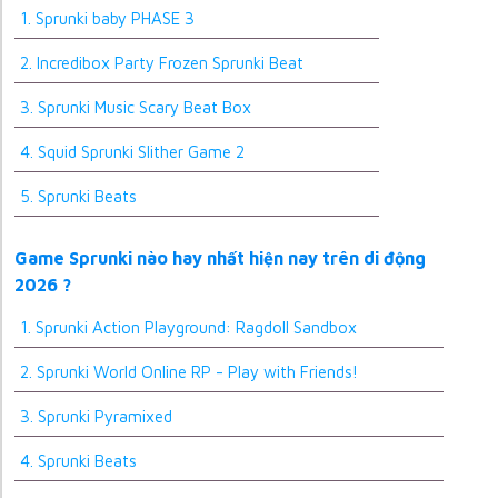
1. Sprunki baby PHASE 3
2. Incredibox Party Frozen Sprunki Beat
3. Sprunki Music Scary Beat Box
4. Squid Sprunki Slither Game 2
5. Sprunki Beats
Game Sprunki nào hay nhất hiện nay trên di động
2026 ?
1. Sprunki Action Playground: Ragdoll Sandbox
2. Sprunki World Online RP - Play with Friends!
3. Sprunki Pyramixed
4. Sprunki Beats