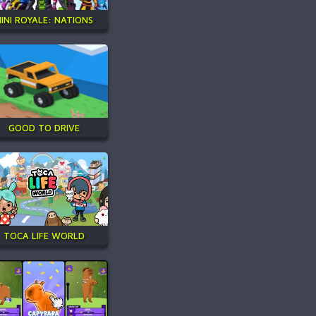
INI ROYALE: NATIONS
GOOD TO DRIVE
TOCA LIFE WORLD