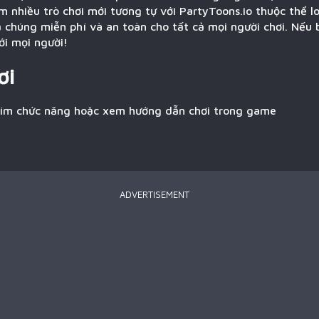
m nhiều trò chơi mới tương tự với PartyToons.io thuộc thể 
ả chúng miễn phí và an toàn cho tất cả mọi người chơi. Nếu 
ới mọi người!
ơi
hím chức năng hoặc xem hướng dẫn chơi trong game
ADVERTISEMENT