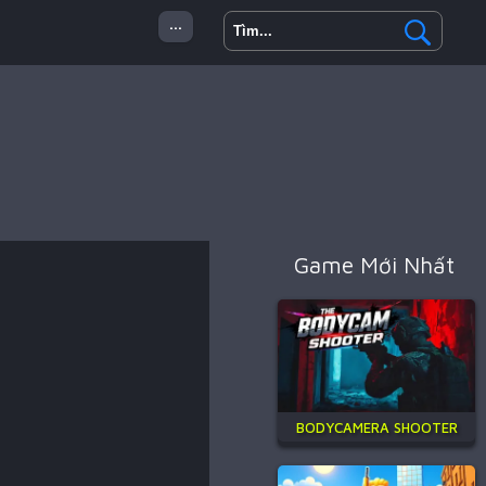
...
 Minecraft
Hành Động
Game Mới Nhất
BODYCAMERA SHOOTER