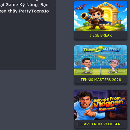
loại Game Kỹ Năng. Bạn
bạn thấy PartyToons.io
SIEGE BREAK
TENNIS MASTERS 2026
ESCAPE FROM VLOGGER: RUNAWAY