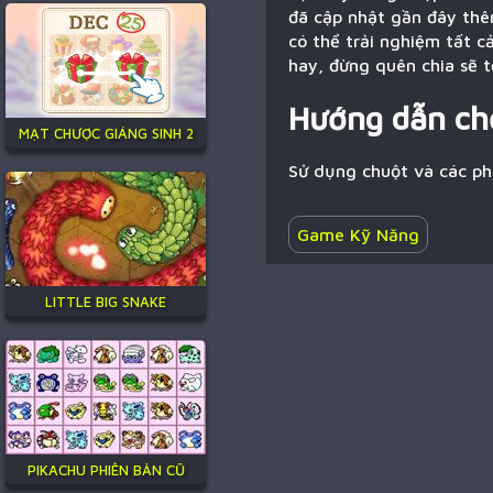
đã cập nhật gần đây thê
có thể trải nghiệm tất c
hay, đừng quên chia sẽ t
Hướng dẫn ch
MẠT CHƯỢC GIÁNG SINH 2
Sử dụng chuột và các p
Game Kỹ Năng
LITTLE BIG SNAKE
PIKACHU PHIÊN BẢN CŨ