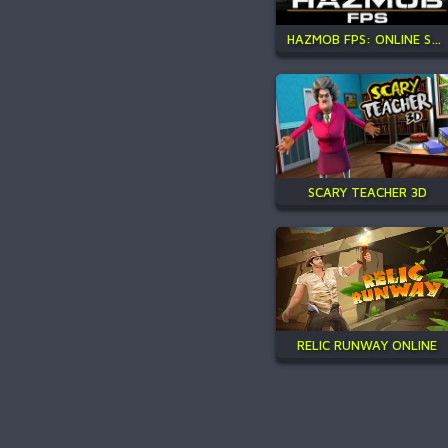
HAZMOB FPS: ONLINE SHOOTER
SCARY TEACHER 3D
RELIC RUNWAY ONLINE