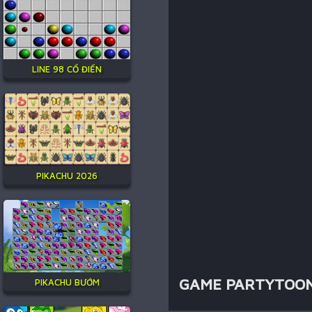
LINE 98 CỔ ĐIỂN
PIKACHU 2026
GAME PARTYTOON
PIKACHU BƯỚM