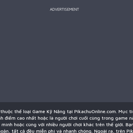
ADVERTISEMENT
i thuộc thể loại Game Kỹ Năng tại PikachuOnline.com. Mục t
nh điểm cao nhất hoặc là người chơi cuối cùng trong game nà
 mình hoặc cùng với nhiều người chơi khác trên thế giới. Bạ
oản, tất cả đều miễn phí và nhanh chóng. Ngoài ra, trên Pi