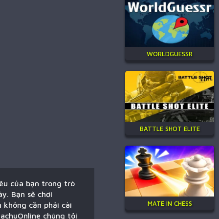
WORLDGUESSR
BATTLE SHOT ELITE
iêu của bạn trong trò
y. Bạn sẽ chơi
MATE IN CHESS
n không cần phải cài
kachuOnline chúng tôi