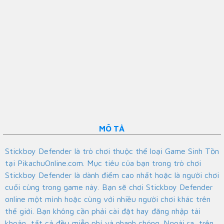
MÔ TẢ
Stickboy Defender là trò chơi thuộc thể loại Game Sinh Tồn
tại PikachuOnline.com. Mục tiêu của bạn trong trò chơi
Stickboy Defender là dành điểm cao nhất hoặc là người chơi
cuối cùng trong game này. Bạn sẽ chơi Stickboy Defender
online một mình hoặc cùng với nhiều người chơi khác trên
thế giới. Bạn không cần phải cài đặt hay đăng nhập tài
khoản, tất cả đều miễn phí và nhanh chóng. Ngoài ra, trên