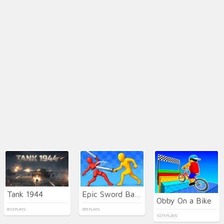
Tank 1944
Epic Sword Battle! Fight in the Ragdoll Arena
Obby On a Bike
803 PLAYS
395 PLAYS
1075 PLAYS