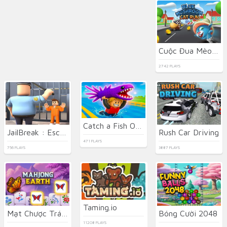
Cuộc Đua Mèo Nấm Xanh
2742 PLAYS
Catch a Fish Obby
JailBreak : Escape from Prison
Rush Car Driving
471 PLAYS
756 PLAYS
3887 PLAYS
Taming.io
Mạt Chược Trái Đất
Bóng Cười 2048
11208 PLAYS