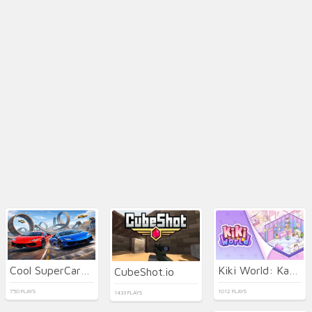
Cool SuperCars Stunts PvP
Kiki World: Kawaii Doll Decor
CubeShot.io
750 PLAYS
1012 PLAYS
1433 PLAYS