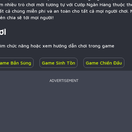
m nhiều trò chơi mới tương tự với Cướp Ngân Hàng thuộc th
ất cả chúng miễn phí và an toàn cho tất cả mọi người chơi.
n chia sẽ tới mọi người!
ơi
hím chức năng hoặc xem hướng dẫn chơi trong game
ame Bắn Súng
Game Sinh Tồn
Game Chiến Đấu
ADVERTISEMENT