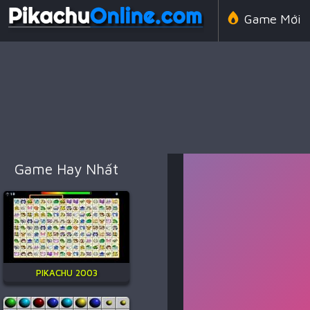
Game Mới
Line 98 Cổ 
Game Amon
Game Hay Nhất
Game Chiến
PIKACHU 2003