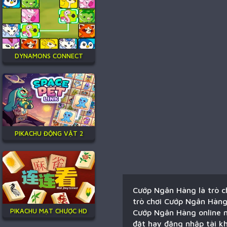
DYNAMONS CONNECT
PIKACHU ĐỘNG VẬT 2
Cướp Ngân Hàng là trò c
trò chơi Cướp Ngân Hàng
PIKACHU MẠT CHƯỢC HD
Cướp Ngân Hàng online mộ
đặt hay đăng nhập tài kh