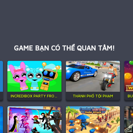
GAME BẠN CÓ THỂ QUAN TÂM!
INCREDIBOX PARTY FROZEN SPRUNKI BEAT
THÀNH PHỐ TỘI PHẠM