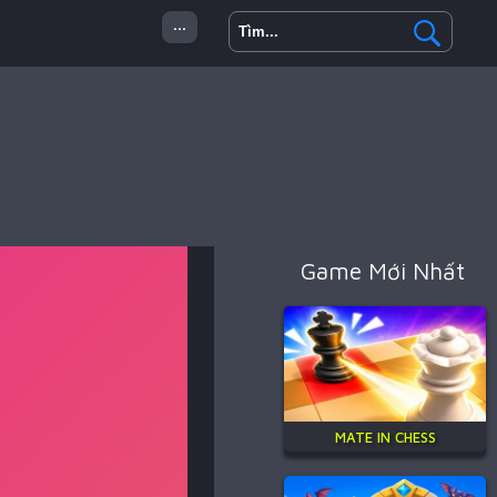
...
 Minecraft
Hành Động
Game Mới Nhất
MATE IN CHESS