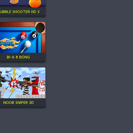
UBBLE SHOOTER HD 3
BI-A 8 BÓNG
NOOB SNIPER 3D