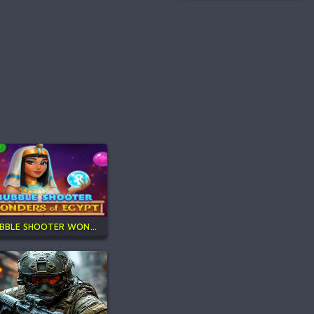
BUBBLE SHOOTER WONDERS OF EGYPT