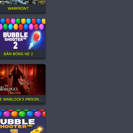
WARFRONT
BẮN BÓNG HD 2
THE WARLOCK'S PRISONER