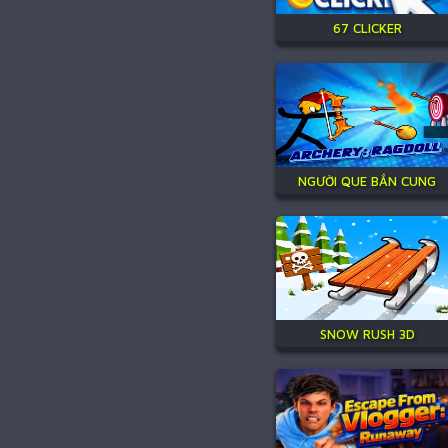
67 CLICKER
NGƯỜI QUE BẮN CUNG
SNOW RUSH 3D