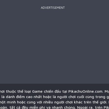
ADVERTISEMENT
hơi thuộc thể loại Game chiến đấu tại PikachuOnline.com. M
 là dành điểm cao nhất hoặc là người chơi cuối cùng trong 
t mình hoặc cùng với nhiều người chơi khác trên thế giới. 
oản, tất cả đều miễn phí và nhanh chóng. Ngoài ra, trên Pi