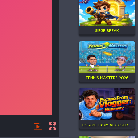
SIEGE BREAK
TENNIS MASTERS 2026
ESCAPE FROM VLOGGER: RUNAWAY