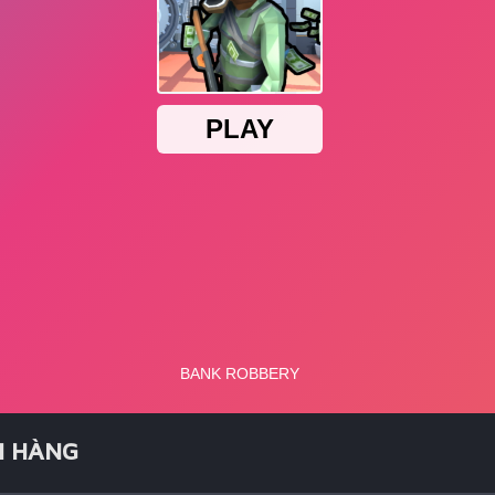
N HÀNG